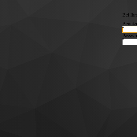
Bei Ih
Benutz
Passwo