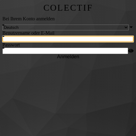
COLECTIF
Bei Ihrem Konto anmelden
Benutzername oder E-Mail
Passwort
Anmelden